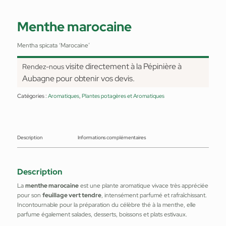
Menthe marocaine
Mentha spicata ‘Marocaine’
visite directement à la Pépinière à
Rendez-nous
Aubagne pour obtenir vos devis.
Catégories :
Aromatiques
,
Plantes potagères et Aromatiques
Description
Informations complémentaires
Description
La
menthe marocaine
est une plante aromatique vivace très appréciée
pour son
feuillage vert tendre
, intensément parfumé et rafraîchissant.
Incontournable pour la préparation du célèbre thé à la menthe, elle
parfume également salades, desserts, boissons et plats estivaux.