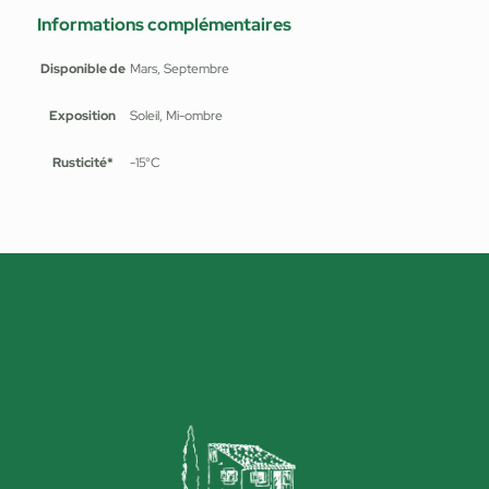
Informations complémentaires
Disponible de
Mars, Septembre
Exposition
Soleil, Mi-ombre
Rusticité*
-15°C