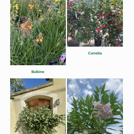
Camélia
Bulbine