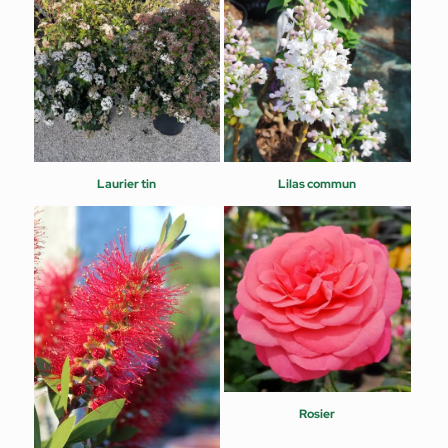
Laurier tin
Lilas commun
Rosier