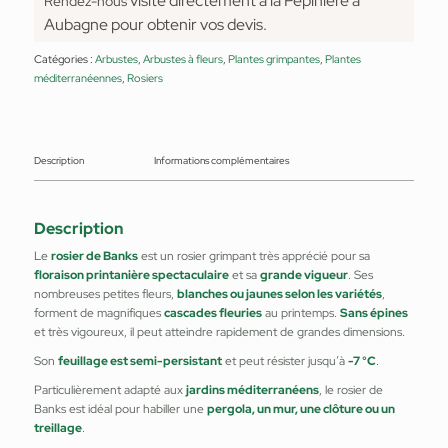
visite directement à la Pépinière à
Rendez-nous
Aubagne pour obtenir vos devis.
Catégories :
Arbustes
,
Arbustes à fleurs
,
Plantes grimpantes
,
Plantes
méditerranéennes
,
Rosiers
Description
Informations complémentaires
Description
Le
rosier de Banks
est un rosier grimpant très apprécié pour sa
floraison printanière spectaculaire
et sa
grande vigueur
. Ses
nombreuses petites fleurs,
blanches ou jaunes selon les variétés
,
forment de magnifiques
cascades fleuries
au printemps.
Sans épines
et très vigoureux, il peut atteindre rapidement de grandes dimensions.
Son
feuillage est semi-persistant
et peut résister jusqu’à
-7 °C
.
Particulièrement adapté aux
jardins méditerranéens
, le rosier de
Banks est idéal pour habiller une
pergola, un mur, une clôture ou un
treillage
.