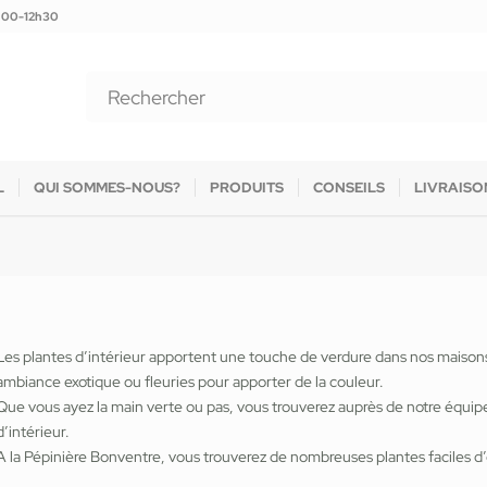
9h00-12h30
L
QUI SOMMES-NOUS?
PRODUITS
CONSEILS
LIVRAISO
Les plantes d’intérieur apportent une touche de verdure dans nos maison
ambiance exotique ou fleuries pour apporter de la couleur.
Que vous ayez la main verte ou pas, vous trouverez auprès de notre équipe, 
d’intérieur.
A la Pépinière Bonventre, vous trouverez de nombreuses plantes faciles d’