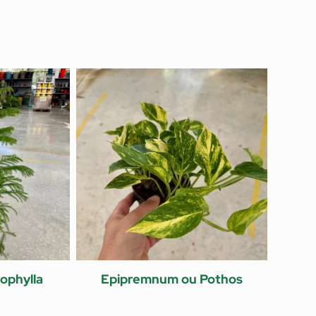
ophylla
Epipremnum ou Pothos