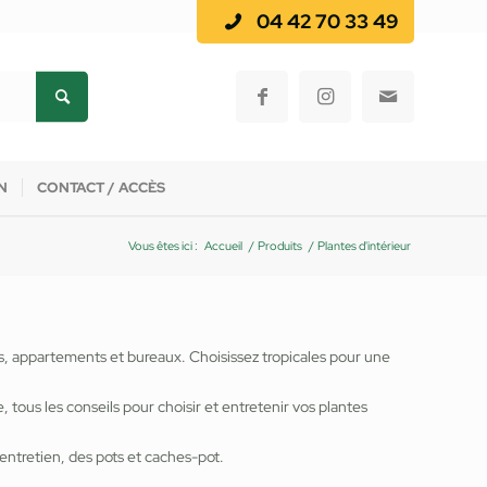
04 42 70 33 49
N
CONTACT / ACCÈS
Vous êtes ici :
Accueil
/
Produits
/
Plantes d'intérieur
s, appartements et bureaux. Choisissez tropicales pour une
tous les conseils pour choisir et entretenir vos plantes
entretien, des pots et caches-pot.