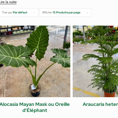
Lire la suite
Trier par
Par défaut
Afficher
15 Produits par page
Alocasia Mayan Mask ou Oreille
Araucaria heter
d’Éléphant