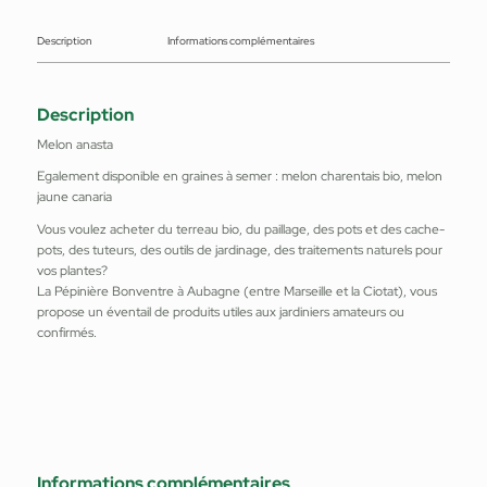
Description
Informations complémentaires
Description
Melon anasta
Egalement disponible en graines à semer : melon charentais bio, melon
jaune canaria
Vous voulez acheter du terreau bio, du paillage, des pots et des cache-
pots, des tuteurs, des outils de jardinage, des traitements naturels pour
vos plantes?
La Pépinière Bonventre à Aubagne (entre Marseille et la Ciotat), vous
propose un éventail de produits utiles aux jardiniers amateurs ou
confirmés.
Informations complémentaires