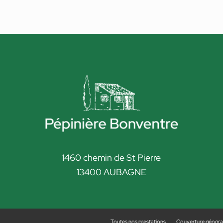
1460 chemin de St Pierre
13400 AUBAGNE
Toutes nos prestations
Couverture géogra