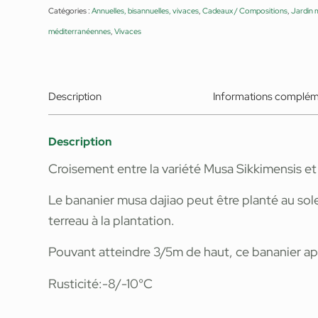
Catégories :
Annuelles, bisannuelles, vivaces
,
Cadeaux / Compositions
,
Jardin 
méditerranéennes
,
Vivaces
Description
Informations complém
Description
Croisement entre la variété Musa Sikkimensis et
Le bananier musa dajiao peut être planté au sol
terreau à la plantation.
Pouvant atteindre 3/5m de haut, ce bananier a
Rusticité:-8/-10°C