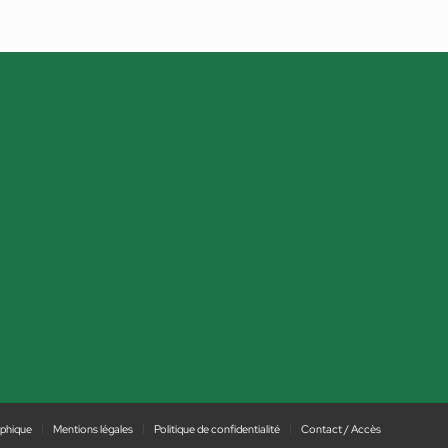
phique
Mentions légales
Politique de confidentialité
Contact / Accès