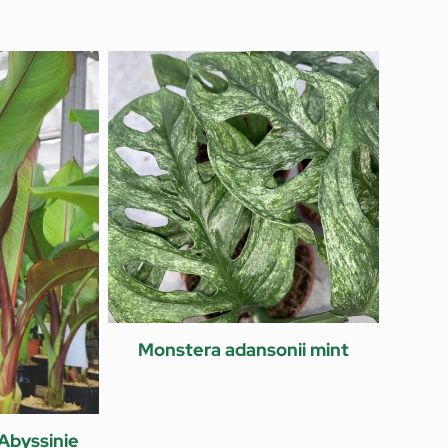
Monstera adansonii mint
Abyssinie