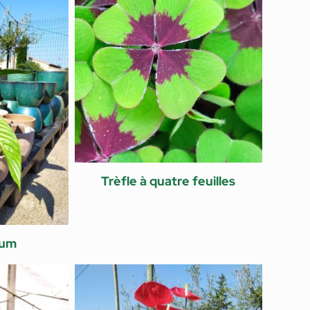
Trèfle à quatre feuilles
lum