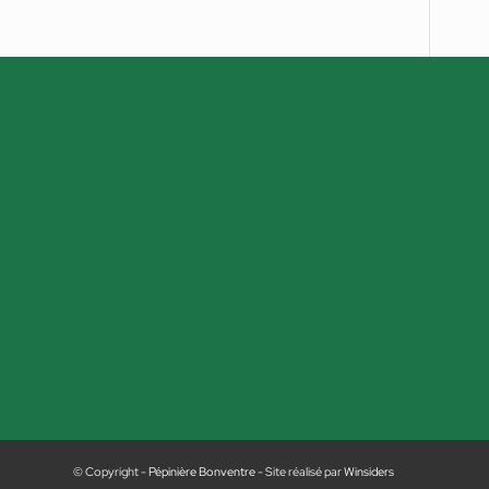
© Copyright -
Pépinière Bonventre
- Site réalisé par
Winsiders