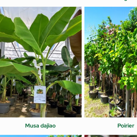
Musa dajiao
Poirier