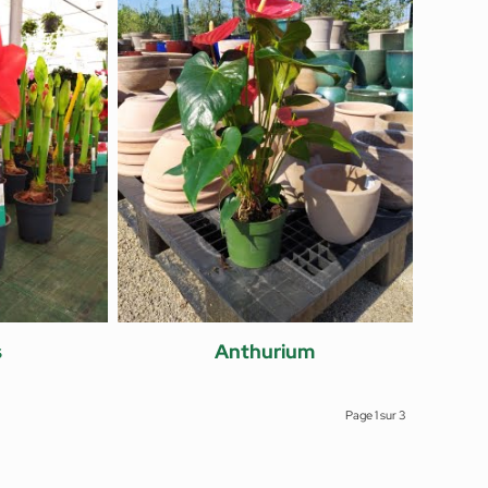
s
Anthurium
Page 1 sur 3