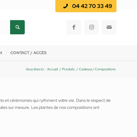
04 42 70 33 49
N
CONTACT / ACCÈS
Vous êtes ici :
Accueil
/
Produits
/
Cadeaux / Compositions
 et cérémonies qui rythment votre vie. Dans le respect de
ales sur mesure. Les plantes de nos compositions ont