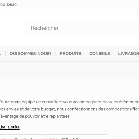
9h00-12h30
L
QUI SOMMES-NOUS?
PRODUITS
CONSEILS
LIVRAISO
Toute notre équipe de conseillers vous accompagnent dans les évènements
vos envies et de votre budget, nous confectionnons des compositions flor
l’avantage de pouvoir être replantées.
Lire la suite