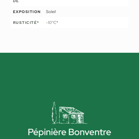
DE
Soleil
EXPOSITION
-10°C*
RUSTICITÉ*