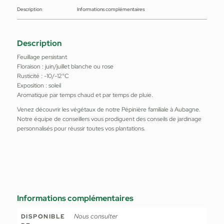
Description
Informations complémentaires
Description
Feuillage persistant
Floraison : juin/juillet blanche ou rose
Rusticité : -10/-12°C
Exposition : soleil
Aromatique par temps chaud et par temps de pluie.
Venez découvrir les végétaux de notre Pépinière familiale à Aubagne.
Notre équipe de conseillers vous prodiguent des conseils de jardinage
personnalisés pour réussir toutes vos plantations.
Informations complémentaires
Nous consulter
DISPONIBLE