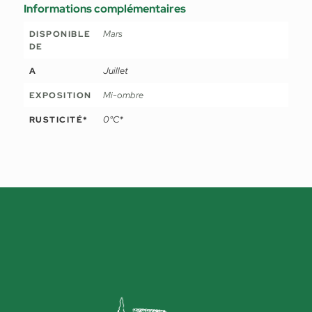
Informations complémentaires
Mars
DISPONIBLE
DE
Juillet
A
Mi-ombre
EXPOSITION
0°C*
RUSTICITÉ*