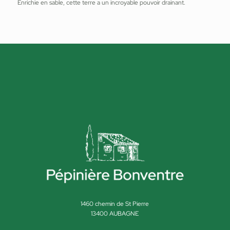
Enrichie en sable, cette terre a un incroyable pouvoir drainant.
1460 chemin de St Pierre
13400 AUBAGNE