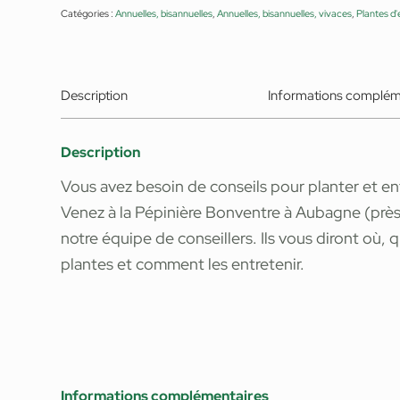
Catégories :
Annuelles, bisannuelles
,
Annuelles, bisannuelles, vivaces
,
Plantes d'
Description
Informations complém
Description
Vous avez besoin de conseils pour planter et e
Venez à la Pépinière Bonventre à Aubagne (prè
notre équipe de conseillers. Ils vous diront où,
plantes et comment les entretenir.
Informations complémentaires