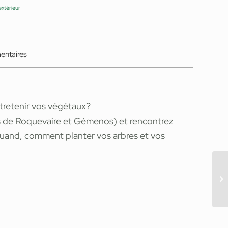
extérieur
entaires
ntretenir vos végétaux?
s de Roquevaire et Gémenos) et rencontrez
 quand, comment planter vos arbres et vos