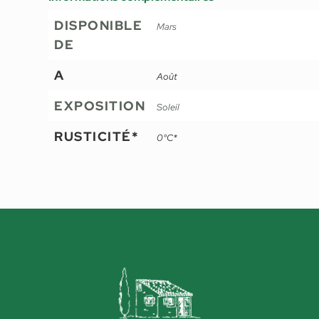
DISPONIBLE
Mars
DE
A
Août
EXPOSITION
Soleil
RUSTICITÉ*
0°C*