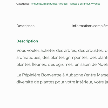
Catégories :
Annuelles, bisannuelles, vivaces
,
Plantes d'extérieur
,
Vivaces
Description
Informations complém
Description
Vous voulez acheter des arbres, des arbustes, de
aromatiques, des plantes grimpantes, des plant
plantes fleuries, des agrumes, un sapin de Noël
La Pépinière Bonventre à Aubagne (entre Marsei
diversité de plantes pour votre intérieur, votre j