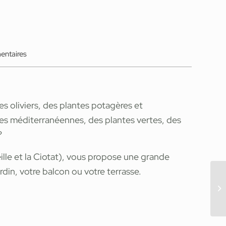
entaires
s oliviers, des plantes potagères et
es méditerranéennes, des plantes vertes, des
?
lle et la Ciotat), vous propose une grande
ardin, votre balcon ou votre terrasse.
Gl