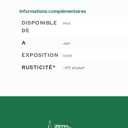
Informations complémentaires
DISPONIBLE
Mars
DE
A
Juin
EXPOSITION
Soleil
RUSTICITÉ*
-15°C et plus*