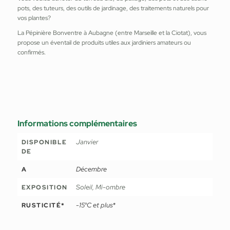
pots, des tuteurs, des outils de jardinage, des traitements naturels pour
vos plantes?
La Pépinière Bonventre à Aubagne (entre Marseille et la Ciotat), vous
propose un éventail de produits utiles aux jardiniers amateurs ou
confirmés.
Informations complémentaires
Janvier
DISPONIBLE
DE
Décembre
A
Soleil, Mi-ombre
EXPOSITION
-15°C et plus*
RUSTICITÉ*