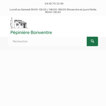
04 42 70 33 49
Lundi au Samedi 9h00-12h30 / 14h00-18h00 Dimanche et jours fériés
9h00-12h30
Vous êtes ici :
Accueil
/
Produits
/
Plantes d'extérieur
/
Arbres
/
Érable de Montpellier