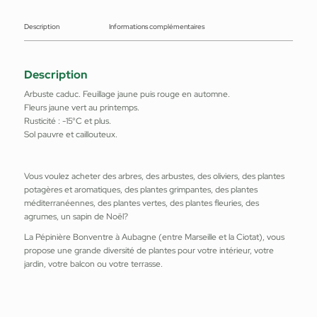
Description
Informations complémentaires
Description
Arbuste caduc. Feuillage jaune puis rouge en automne.
Fleurs jaune vert au printemps.
Rusticité : -15°C et plus.
Sol pauvre et caillouteux.
Vous voulez acheter des arbres, des arbustes, des oliviers, des plantes
potagères et aromatiques, des plantes grimpantes, des plantes
méditerranéennes, des plantes vertes, des plantes fleuries, des
agrumes, un sapin de Noël?
La Pépinière Bonventre à Aubagne (entre Marseille et la Ciotat), vous
propose une grande diversité de plantes pour votre intérieur, votre
jardin, votre balcon ou votre terrasse.