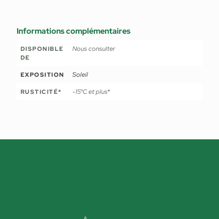
Informations complémentaires
Nous consulter
DISPONIBLE
DE
Soleil
EXPOSITION
-15°C et plus*
RUSTICITÉ*