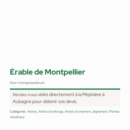
Érable de Montpellier
Acer monspessulanum
visite directement à la Pépinière à
Rendez-nous
Aubagne pour obtenir vos devis.
Catégories :
Arbres
,
Arbres d'ombrage
,
Arbres d'ornement, alignement
,
Plantes
d'extérieur