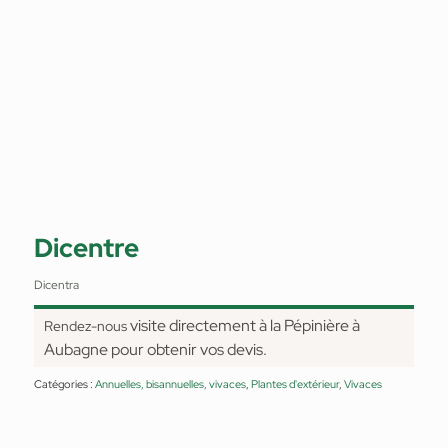
Dicentre
Dicentra
visite directement à la Pépinière à
Rendez-nous
Aubagne pour obtenir vos devis.
Catégories :
Annuelles, bisannuelles, vivaces
,
Plantes d'extérieur
,
Vivaces