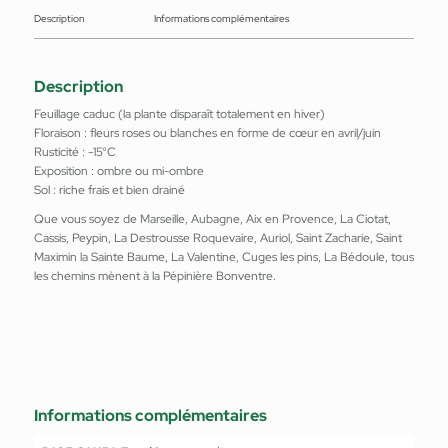
Description
Informations complémentaires
Description
Feuillage caduc (la plante disparaît totalement en hiver)
Floraison : fleurs roses ou blanches en forme de cœur en avril/juin
Rusticité : -15°C
Exposition : ombre ou mi-ombre
Sol : riche frais et bien drainé
Que vous soyez de Marseille, Aubagne, Aix en Provence, La Ciotat,
Cassis, Peypin, La Destrousse Roquevaire, Auriol, Saint Zacharie, Saint
Maximin la Sainte Baume, La Valentine, Cuges les pins, La Bédoule, tous
les chemins mènent à la Pépinière Bonventre.
Informations complémentaires