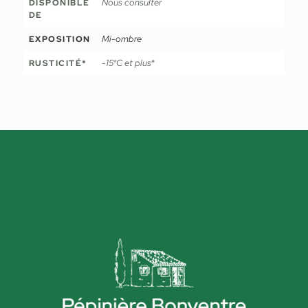
Nous consulter
DISPONIBLE
DE
Mi-ombre
EXPOSITION
-15°C et plus*
RUSTICITÉ*