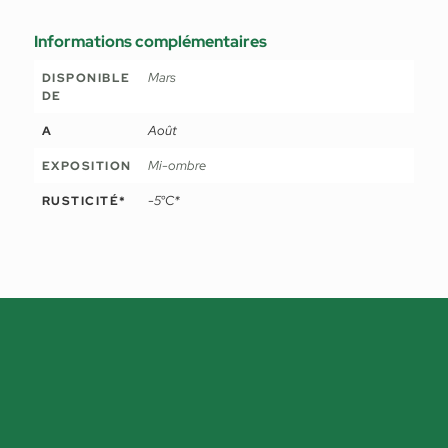
Informations complémentaires
Mars
DISPONIBLE
DE
Août
A
Mi-ombre
EXPOSITION
-5°C*
RUSTICITÉ*