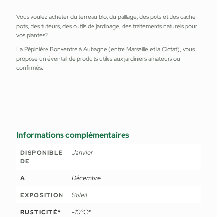
Vous voulez acheter du terreau bio, du paillage, des pots et des cache-
pots, des tuteurs, des outils de jardinage, des traitements naturels pour
vos plantes?
La Pépinière Bonventre à Aubagne (entre Marseille et la Ciotat), vous
propose un éventail de produits utiles aux jardiniers amateurs ou
confirmés.
Informations complémentaires
Janvier
DISPONIBLE
DE
Décembre
A
Soleil
EXPOSITION
-10°C*
RUSTICITÉ*