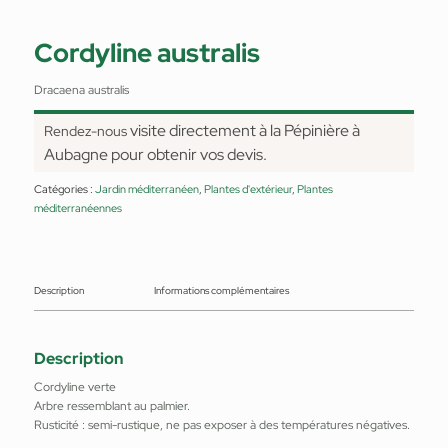
Cordyline australis
Dracaena australis
visite directement à la Pépinière à
Rendez-nous
Aubagne pour obtenir vos devis.
Catégories :
Jardin méditerranéen
,
Plantes d'extérieur
,
Plantes
méditerranéennes
Description
Informations complémentaires
Description
Cordyline verte
Arbre ressemblant au palmier.
Rusticité : semi-rustique, ne pas exposer à des températures négatives.