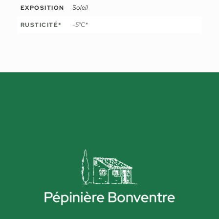
Soleil
EXPOSITION
-5°C*
RUSTICITÉ*