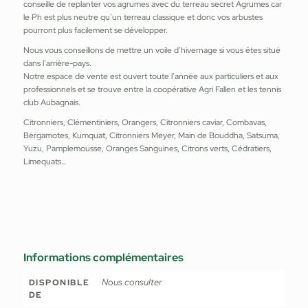
conseille de replanter vos agrumes avec du terreau secret Agrumes car
le Ph est plus neutre qu’un terreau classique et donc vos arbustes
pourront plus facilement se développer.
Nous vous conseillons de mettre un voile d’hivernage si vous êtes situé
dans l’arrière-pays.
Notre espace de vente est ouvert toute l’année aux particuliers et aux
professionnels et se trouve entre la coopérative Agri Fallen et les tennis
club Aubagnais.
Citronniers, Clémentiniers, Orangers, Citronniers caviar, Combavas,
Bergamotes, Kumquat, Citronniers Meyer, Main de Bouddha, Satsuma,
Yuzu, Pamplemousse, Oranges Sanguines, Citrons verts, Cédratiers,
Limequats…
Informations complémentaires
Nous consulter
DISPONIBLE
DE