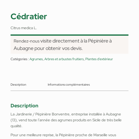
Cédratier
Citrus medica L.
visite directement à la Pépinière à
Rendez-nous
Aubagne pour obtenir vos devis.
Catégories :
Agrumes
,
Arbres et arbustes fruitiers
,
Plantes d'extérieur
Description
Informations complémentaires
Description
La Jardinerie / Pépinière Bonventre, entreprise installée à Aubagne
(13), vend toute l’année des agrumes produits en Sicile de très belle
qualité.
Pour une meilleure reprise, la Pépinière proche de Marseille vous