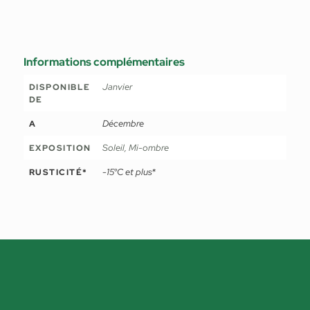
Informations complémentaires
Janvier
DISPONIBLE
DE
Décembre
A
Soleil, Mi-ombre
EXPOSITION
-15°C et plus*
RUSTICITÉ*