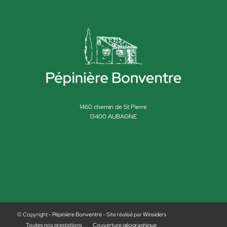
1460 chemin de St Pierre
13400 AUBAGNE
© Copyright -
Pépinière Bonventre
- Site réalisé par
Winsiders
Toutes nos prestations
Couverture géographique