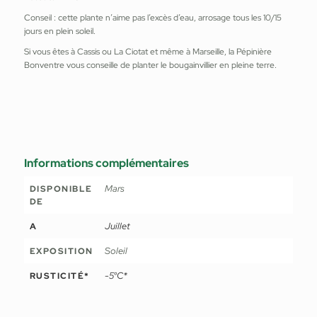
Conseil : cette plante n’aime pas l’excès d’eau, arrosage tous les 10/15
jours en plein soleil.
Si vous êtes à Cassis ou La Ciotat et même à Marseille, la Pépinière
Bonventre vous conseille de planter le bougainvillier en pleine terre.
Informations complémentaires
Mars
DISPONIBLE
DE
Juillet
A
Soleil
EXPOSITION
-5°C*
RUSTICITÉ*