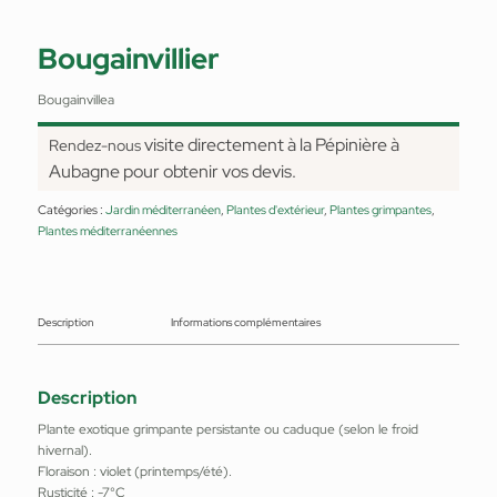
Bougainvillier
Bougainvillea
visite directement à la Pépinière à
Rendez-nous
Aubagne pour obtenir vos devis.
Catégories :
Jardin méditerranéen
,
Plantes d'extérieur
,
Plantes grimpantes
,
Plantes méditerranéennes
Description
Informations complémentaires
Description
Plante exotique grimpante persistante ou caduque (selon le froid
hivernal).
Floraison : violet (printemps/été).
Rusticité : -7°C