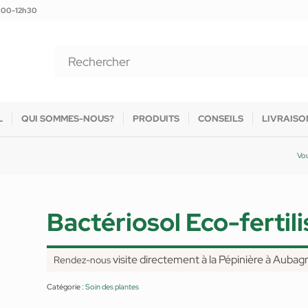
9h00-12h30
L
QUI SOMMES-NOUS?
PRODUITS
CONSEILS
LIVRAISO
Vou
Bactériosol Eco-fertil
visite directement à la Pépinière à Aubag
Rendez-nous
Catégorie :
Soin des plantes