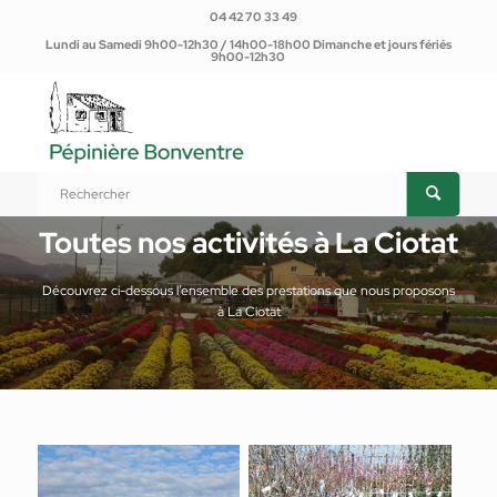
04 42 70 33 49
Lundi au Samedi 9h00-12h30 / 14h00-18h00 Dimanche et jours fériés
9h00-12h30
Toutes nos activités à La Ciotat
Découvrez ci-dessous l’ensemble des prestations que nous proposons
à La Ciotat