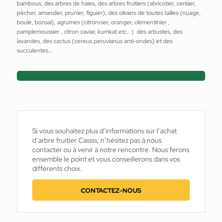
bambous, des arbres de haies, des arbres fruitiers (abricotier, cerisier,
pêcher, amandier, prunier, figuier), des oliviers de toutes tailles (nuage,
boule, bonsaï), agrumes (citronnier, oranger, clémentinier ,
pamplemoussier , citron caviar, kumkat etc.. ) des arbustes, des
lavandes, des cactus (cereus peruvianus anti-ondes) et des
succulentes…
Si vous souhaitez plus d’informations sur l’achat
d’arbre fruitier Cassis, n’hésitez pas à nous
contacter ou à venir à notre rencontre. Nous ferons
ensemble le point et vous conseillerons dans vos
différents choix.
CONTACTEZ-NOUS