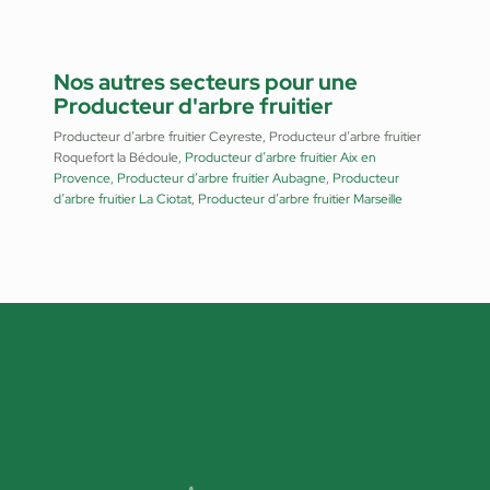
Nos autres secteurs pour une
Producteur d'arbre fruitier
Producteur d’arbre fruitier Ceyreste, Producteur d’arbre fruitier
Roquefort la Bédoule,
Producteur d’arbre fruitier Aix en
Provence
,
Producteur d’arbre fruitier Aubagne
,
Producteur
d’arbre fruitier La Ciotat
,
Producteur d’arbre fruitier Marseille